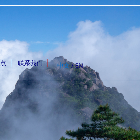
点
联系我们
中文
/ EN